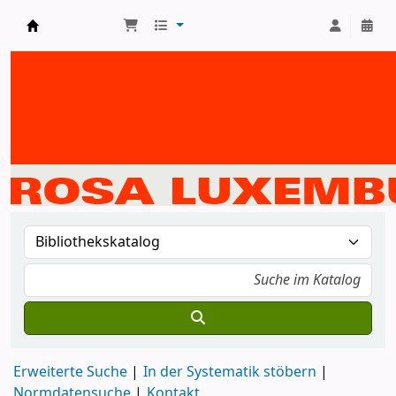
Bibliothek der Rosa-Luxemburg-Stiftung
Erweiterte Suche
In der Systematik stöbern
Normdatensuche
Kontakt